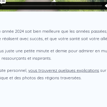
 année 2024 soit bien meilleure que les années passées
e réalisent avec succès, et que votre santé soit votre alli
s juste une petite minute et demie pour admirer en mu
ressourçants et inspirants.
ite personnel,
vous trouverez quelques explications
sur 
ique et des photos des régions traversées.