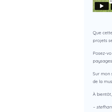
Que cette
projets s
Posez-vou
paysages 
Sur mon s
de la mus
À bientôt,
– stefhan