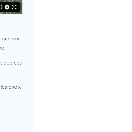
, que vos
ée
.
sique ces
les choix