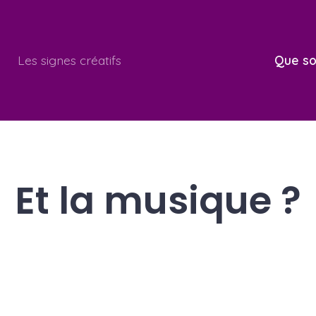
Les signes créatifs
Que so
Et la musique ?