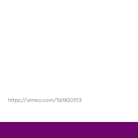
https://vimeo.com/561820353