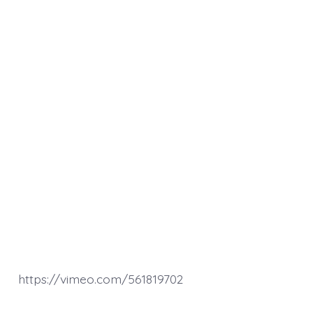
https://vimeo.com/561819702